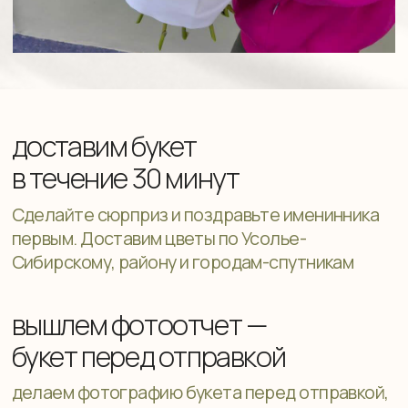
букет перед отправкой
делаем фотографию букета перед отправкой,
чтобы ваши ожидания совпали с результатом
подберём и подпишем
открытку
вместе с букетом отправим открытку
с чувственным пожеланием, инструкцию
и средство для ухода за цветами