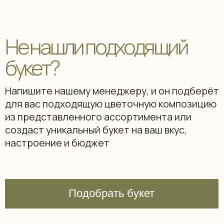
Ждем вас в нашей
уютной мастерской
+7 (995) 610 10 20