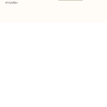
«Клумба»