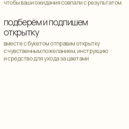
Не нашли подходящий
букет?
Напишите нашему менеджеру, и он подберёт
для вас подходящую цветочную композицию
из представленного ассортимента или
создаст уникальный букет на ваш вкус,
настроение и бюджет
Подобрать букет